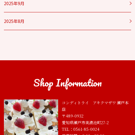
2025年9月
2025年8月
Shop Information
コンディトライ アキクマザワ 瀬戸本
店
〒489-0932
愛知県瀬戸市美濃池町27-2
TEL：0561-85-0024